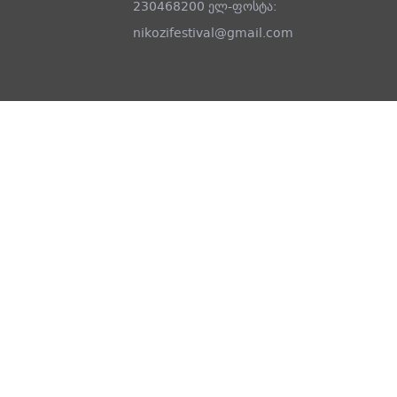
230468200 ელ-ფოსტა:
nikozifestival@gmail.com