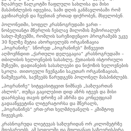
ზღაპრულ წალკოტში ჩაფლული სახლისა და მისი
მასპინძლების იდეებია, სამი დღის განმავლობაში რომ
გვიზიარებენ და ჩვენთან ერთად ფიქრობენ, მსჯელობენ.
პოლონეთში, სოფელ კრასნოგრუდაში ვართ –
ნობელიანტი მწერლის ჩესლავ მილოშის მემორიალურ
სახლ-მუზეუმში, რომლის სარეზიდენციო პროგრამებს უკვე
30 წელზე მეტია ახორციელებს ორგანიზაცია
„პოგრანიჩე“. სწორედ „პოგრანიჩეს“ მიწვევით
აღმოვჩნდით „ქართული დელეგაცია“ კრასნოგრუდაში –
თბილისის ხელოვნების სასახლე, ქუთაისის ისტორიული
მუზეუმი, დადიანების სასახლეები და ნიქოზის ხელოვნების
სკოლა. თითოეული ჩვენგანი საკუთარ ორგანიზაციას,
ნამუშევარს, საქმეებს წარუდგენს პოლონელ მასპინძლებს.
„პოგრანიჩე“ სიტყვასიტყვით ნიშნავს „საზღვართან
ახლოს“, თუმცა გაცილებით დიდ აზრს იტევს და მისი
დაარსებაც თავის დროზე ამ აზრმა და კონცეფციამ
გადააწყვეტინა ლიტერატორსა და მწერალს,
„პოგრანიჩეს“ ერთ-ერთ ხელმძღვანელს – კშიშტოფ
ჩიჟევსკის.
კრასნოგრუდა ლიეტუვას საზღვრიდან ორ კილომეტრზე
მდებარეობს. ამ სოფელში და მთლიანად საზღვრისპირა