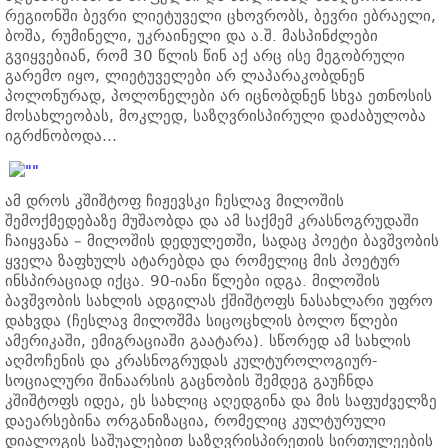
რეგიონში ბევრი ლიეტუველი ცხოვრობს, ბევრი ებრაელი,
ბოშა, რუმინელი, უკრაინელი და ა.შ. მასპინძლები
გვიყვებიან, რომ 30 წლის წინ აქ არც ისე მეგობრული
გარემო იყო, ლიეტუველები არ ლაპარაკობდნენ
პოლონურად, პოლონელები არ იცნობდნენ სხვა ეთნოსის
მოსახლეობას, მოკლედ, საზღვრისპირული დაძაბულობა
იგრძნობოდა…
ამ დროს კშიშტოფ ჩიჟევსკი ჩესლავ მილოშის
შემოქმედებაზე მუშაობდა და ამ საქმემ კრასნოგრუდაში
ჩაიყვანა – მილოშის დედულეთში, სადაც პოეტი ბავშვობის
ყველა ზაფხულს ატარებდა და რომელიც მის პოეტურ
ინსპირაციად იქცა. 90-იანი წლები იდგა. მილოშის
ბავშვობის სახლის ადგილას ქშიშტოფს ნასახლარი უფრო
დახვდა (ჩესლავ მილოშმა სიცოცხლის ბოლო წლები
ამერიკაში, ემიგრაციაში გაატარა). სწორედ ამ სახლის
აღმოჩენის და კრასნოგრუდას კულტუროლოგიურ-
სოციალური შინაარსის გაცნობის შემდეგ გაუჩნდა
კშიშტოფს იდეა, ეს სახლიც აღედგინა და მის საფუძველზე
დაეარსებინა ორგანიზაცია, რომელიც კულტურული
დიალოგის საშუალებით საზღვრისპირეთის სირთულეების