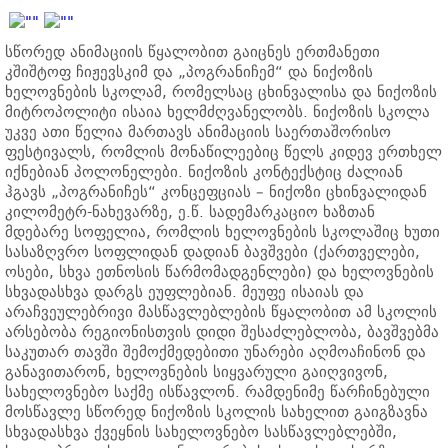
სწორედ ანიმაციის წყალობით გაიცნეს ერთმანეთი
კშიშტოფ ჩიჟევსკიმ და „პოგრანიჩემ“ და ნიქოზის
ხელოვნების სკოლამ, რომელსაც ცხინვალისა და ნიქოზის
მიტროპოლიტი ისაია ხელმძღვანელობს. ნიქოზის სკოლა
უკვე ათი წელია მართავს ანიმაციის საერთაშორისო
ფესტივალს, რომლის მონაწილეებიც წელს კიდევ ერთხელ
იქნებიან პოლონელები. ნიქოზის კონტექსტიც ძალიან
ჰგავს „პოგრანიჩეს“ კონცეფციას – ნიქოზი ცხინვალიდან
კილომეტრ-ნახევარზე, ე.წ. სადემარკაციო ხაზთან
მდებარე სოფელია, რომლის ხელოვნების სკოლაშიც ხუთი
სასაზღვრო სოფლიდან დადიან ბავშვები (ქართველები,
ოსები, სხვა ეთნოსის წარმომადგენლები) და ხელოვნების
სხვადასხვა დარგს ეუფლებიან. მეუფე ისაიას და
არაჩვეულებრივი მასწავლებლების წყალობით ამ სკოლის
არსებობა რეგიონისთვის დიდი შესაძლებლობა, ბავშვებმა
საკუთარ თავში შემოქმედებითი უნარები აღმოაჩინონ და
განავითარონ, ხელოვნების სიყვარული გაიღვივონ,
სახელოვნებო საქმე ისწავლონ. რამდენიმე წარჩინებული
მოსწავლე სწორედ ნიქოზის სკოლის სახელით გაიგზავნა
სხვადასხვა ქვეყნის სახელოვნებო სასწავლებლებში,