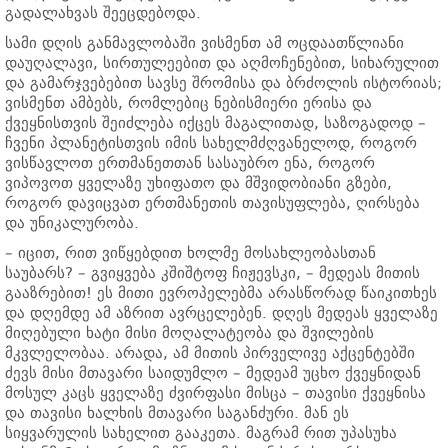
გადალახვას შეეცდებოდა.
სამი დღის განმავლობაში ვისმენთ ამ ოცდაათწლიანი
დაუღალავი, სირთულეებით და აღმოჩენებით, სიხარულით
და გამარჯვებებით სავსე შრომისა და ბრძოლის ისტორიას;
ვისმენთ ამბებს, რომლებიც ნებისმიერი ერისა და
ქვეყნისთვის შეიძლება იქცეს მაგალითად, საზოგადოდ –
ჩვენი პლანეტისთვის იმის სახელმძღვანელოდ, როგორ
ვისწავლოთ ერთმანეთთან სასაუბრო ენა, როგორ
ვიპოვოთ ყველაზე უხიფათო და მშვიდობიანი გზები,
როგორ დავიცვათ ერთმანეთის თავისუფლება, ღირსება
და უნიკალურობა.
– იცით, რით ვიწყებდით ხოლმე მოსახლეობასთან
საუბარს? – გვიყვება კშიშტოფ ჩიჟევსკი, – მედეას მითის
გააზრებით! ეს მითი ევროპელებმა არასწორად წაიკითხეს
და დღემდე ამ აზრით ავრცელებენ. დღეს მედეას ყველაზე
მიღებული ხატი მისი მოღალატეობა და შვილების
მკვლელობაა. არადა, ამ მითის პირველივე აქცენტებში
ძევს მისი მთავარი საიდუმლო – მედეამ უცხო ქვეყნიდან
მოსულ კაცს ყველაზე ძვირფასი მისცა – თავისი ქვეყნისა
და თავისი ხალხის მთავარი საგანძური. მან ეს
სიყვარულის სახელით გააკეთა. მაგრამ რით უპასუხა