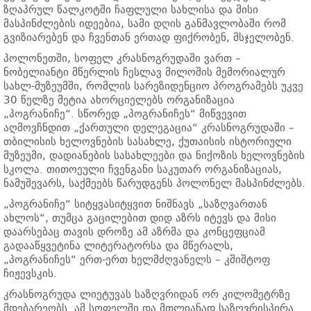
ზღაპრულ წალკოტში ჩაფლული სახლისა და მისი
მასპინძლების იდეებია, სამი დღის განმავლობაში რომ
გვიზიარებენ და ჩვენთან ერთად ფიქრობენ, მსჯელობენ.
პოლონეთში, სოფელ კრასნოგრუდაში ვართ –
ნობელიანტი მწერლის ჩესლავ მილოშის მემორიალურ
სახლ-მუზეუმში, რომლის სარეზიდენციო პროგრამებს უკვე
30 წელზე მეტია ახორციელებს ორგანიზაცია
„პოგრანიჩე“. სწორედ „პოგრანიჩეს“ მიწვევით
აღმოვჩნდით „ქართული დელეგაცია“ კრასნოგრუდაში –
თბილისის ხელოვნების სასახლე, ქუთაისის ისტორიული
მუზეუმი, დადიანების სასახლეები და ნიქოზის ხელოვნების
სკოლა. თითოეული ჩვენგანი საკუთარ ორგანიზაციას,
ნამუშევარს, საქმეებს წარუდგენს პოლონელ მასპინძლებს.
„პოგრანიჩე“ სიტყვასიტყვით ნიშნავს „საზღვართან
ახლოს“, თუმცა გაცილებით დიდ აზრს იტევს და მისი
დაარსებაც თავის დროზე ამ აზრმა და კონცეფციამ
გადააწყვეტინა ლიტერატორსა და მწერალს,
„პოგრანიჩეს“ ერთ-ერთ ხელმძღვანელს – კშიშტოფ
ჩიჟევსკის.
კრასნოგრუდა ლიეტუვას საზღვრიდან ორ კილომეტრზე
მდებარეობს. ამ სოფელში და მთლიანად საზღვრისპირა