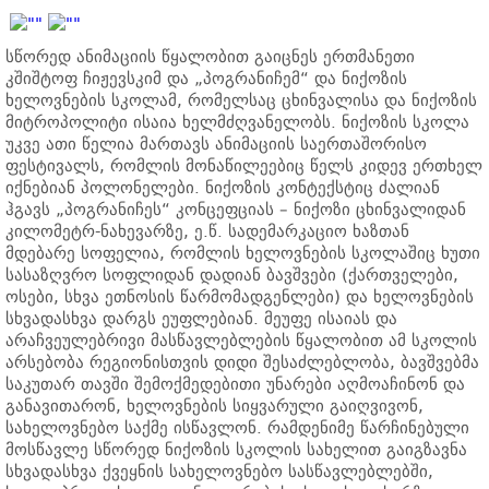
სწორედ ანიმაციის წყალობით გაიცნეს ერთმანეთი
კშიშტოფ ჩიჟევსკიმ და „პოგრანიჩემ“ და ნიქოზის
ხელოვნების სკოლამ, რომელსაც ცხინვალისა და ნიქოზის
მიტროპოლიტი ისაია ხელმძღვანელობს. ნიქოზის სკოლა
უკვე ათი წელია მართავს ანიმაციის საერთაშორისო
ფესტივალს, რომლის მონაწილეებიც წელს კიდევ ერთხელ
იქნებიან პოლონელები. ნიქოზის კონტექსტიც ძალიან
ჰგავს „პოგრანიჩეს“ კონცეფციას – ნიქოზი ცხინვალიდან
კილომეტრ-ნახევარზე, ე.წ. სადემარკაციო ხაზთან
მდებარე სოფელია, რომლის ხელოვნების სკოლაშიც ხუთი
სასაზღვრო სოფლიდან დადიან ბავშვები (ქართველები,
ოსები, სხვა ეთნოსის წარმომადგენლები) და ხელოვნების
სხვადასხვა დარგს ეუფლებიან. მეუფე ისაიას და
არაჩვეულებრივი მასწავლებლების წყალობით ამ სკოლის
არსებობა რეგიონისთვის დიდი შესაძლებლობა, ბავშვებმა
საკუთარ თავში შემოქმედებითი უნარები აღმოაჩინონ და
განავითარონ, ხელოვნების სიყვარული გაიღვივონ,
სახელოვნებო საქმე ისწავლონ. რამდენიმე წარჩინებული
მოსწავლე სწორედ ნიქოზის სკოლის სახელით გაიგზავნა
სხვადასხვა ქვეყნის სახელოვნებო სასწავლებლებში,