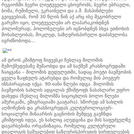
რეგიონში ბევრი ლიეტუველი ცხოვრობს, ბევრი ებრაელი,
ბოშა, რუმინელი, უკრაინელი და ა.შ. მასპინძლები
გვიყვებიან, რომ 30 წლის წინ აქ არც ისე მეგობრული
გარემო იყო, ლიეტუველები არ ლაპარაკობდნენ
პოლონურად, პოლონელები არ იცნობდნენ სხვა ეთნოსის
მოსახლეობას, მოკლედ, საზღვრისპირული დაძაბულობა
იგრძნობოდა…
ამ დროს კშიშტოფ ჩიჟევსკი ჩესლავ მილოშის
შემოქმედებაზე მუშაობდა და ამ საქმემ კრასნოგრუდაში
ჩაიყვანა – მილოშის დედულეთში, სადაც პოეტი ბავშვობის
ყველა ზაფხულს ატარებდა და რომელიც მის პოეტურ
ინსპირაციად იქცა. 90-იანი წლები იდგა. მილოშის
ბავშვობის სახლის ადგილას ქშიშტოფს ნასახლარი უფრო
დახვდა (ჩესლავ მილოშმა სიცოცხლის ბოლო წლები
ამერიკაში, ემიგრაციაში გაატარა). სწორედ ამ სახლის
აღმოჩენის და კრასნოგრუდას კულტუროლოგიურ-
სოციალური შინაარსის გაცნობის შემდეგ გაუჩნდა
კშიშტოფს იდეა, ეს სახლიც აღედგინა და მის საფუძველზე
დაეარსებინა ორგანიზაცია, რომელიც კულტურული
დიალოგის საშუალებით საზღვრისპირეთის სირთულეების