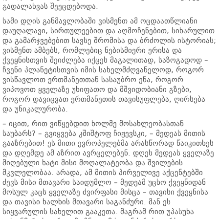
გადალახვას შეეცდებოდა.
სამი დღის განმავლობაში ვისმენთ ამ ოცდაათწლიანი
დაუღალავი, სირთულეებით და აღმოჩენებით, სიხარულით
და გამარჯვებებით სავსე შრომისა და ბრძოლის ისტორიას;
ვისმენთ ამბებს, რომლებიც ნებისმიერი ერისა და
ქვეყნისთვის შეიძლება იქცეს მაგალითად, საზოგადოდ –
ჩვენი პლანეტისთვის იმის სახელმძღვანელოდ, როგორ
ვისწავლოთ ერთმანეთთან სასაუბრო ენა, როგორ
ვიპოვოთ ყველაზე უხიფათო და მშვიდობიანი გზები,
როგორ დავიცვათ ერთმანეთის თავისუფლება, ღირსება
და უნიკალურობა.
– იცით, რით ვიწყებდით ხოლმე მოსახლეობასთან
საუბარს? – გვიყვება კშიშტოფ ჩიჟევსკი, – მედეას მითის
გააზრებით! ეს მითი ევროპელებმა არასწორად წაიკითხეს
და დღემდე ამ აზრით ავრცელებენ. დღეს მედეას ყველაზე
მიღებული ხატი მისი მოღალატეობა და შვილების
მკვლელობაა. არადა, ამ მითის პირველივე აქცენტებში
ძევს მისი მთავარი საიდუმლო – მედეამ უცხო ქვეყნიდან
მოსულ კაცს ყველაზე ძვირფასი მისცა – თავისი ქვეყნისა
და თავისი ხალხის მთავარი საგანძური. მან ეს
სიყვარულის სახელით გააკეთა. მაგრამ რით უპასუხა