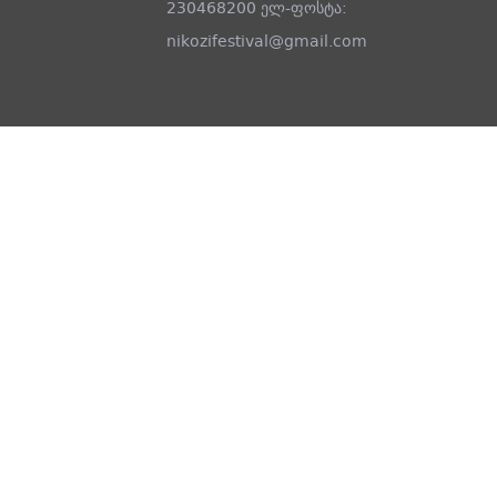
230468200 ელ-ფოსტა:
nikozifestival@gmail.com