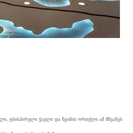
ლი, ტბისპირული ჭავლი და წვიმის ორთქლი ამ მწვანეს