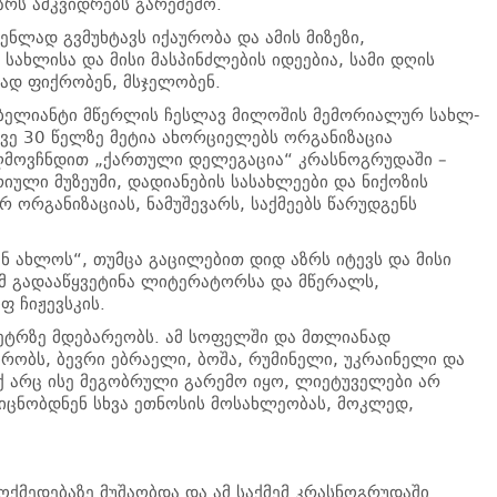
ზრს ამკვიდრებს გარეშემო.
ენლად გვმუხტავს იქაურობა და ამის მიზეზი,
ახლისა და მისი მასპინძლების იდეებია, სამი დღის
თად ფიქრობენ, მსჯელობენ.
ბელიანტი მწერლის ჩესლავ მილოშის მემორიალურ სახლ-
კვე 30 წელზე მეტია ახორციელებს ორგანიზაცია
აღმოვჩნდით „ქართული დელეგაცია“ კრასნოგრუდაში –
იული მუზეუმი, დადიანების სასახლეები და ნიქოზის
 ორგანიზაციას, ნამუშევარს, საქმეებს წარუდგენს
ან ახლოს“, თუმცა გაცილებით დიდ აზრს იტევს და მისი
ამ გადააწყვეტინა ლიტერატორსა და მწერალს,
ფ ჩიჟევსკის.
ტრზე მდებარეობს. ამ სოფელში და მთლიანად
რობს, ბევრი ებრაელი, ბოშა, რუმინელი, უკრაინელი და
 აქ არც ისე მეგობრული გარემო იყო, ლიეტუველები არ
ცნობდნენ სხვა ეთნოსის მოსახლეობას, მოკლედ,
ოქმედებაზე მუშაობდა და ამ საქმემ კრასნოგრუდაში