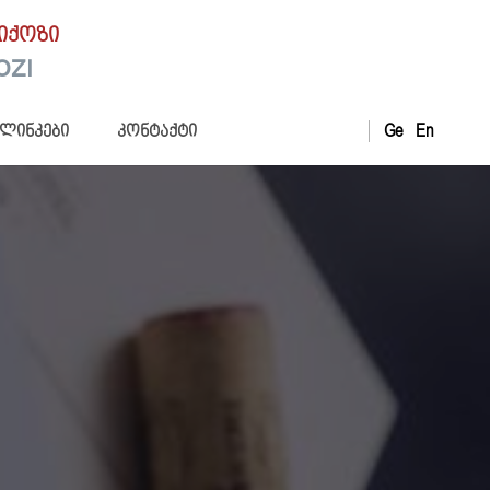
იქოზი
OZI
Ge
En
ლინკები
კონტაქტი