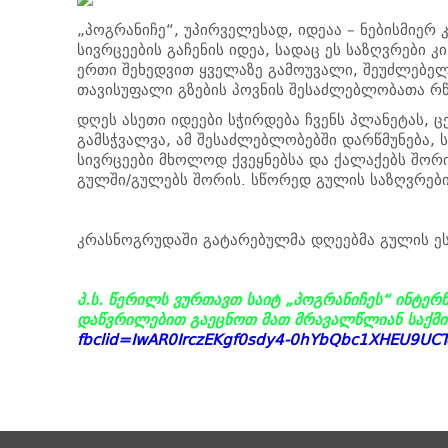
„პოგრანიჩე“, უპირველესად, იდეაა – ნებისმიერ
სივრცეების გაჩენის იდეა, სადაც ეს საზღვრები კ
ერთი შეხედვით ყველაზე გამოუვალი, შეუძლებე
თავისუფალი გზების პოვნის შესაძლებლობათა რწ
დღეს ასეთი იდეები სჭირდება ჩვენს პლანეტას, 
გამსჭვალვა, ამ შესაძლებლობებში დარწმუნება,
სივრცეები მხოლოდ ქვეყნებსა და ქალაქებს შორი
გულში/გულებს შორის. სწორედ გულის საზღვრები
კრასნოგრუდაში გატარებულმა დღეებმა გულის ეს
პ.ს. წერილს ვურთავთ საიტ „პოგრანიჩეს“ ინტე
დაწვრილებით გაეცნოთ მათ მრავალწლიან საქმი
fbclid=IwAR0IrczEKgf0sdy4-0hYbQbc1XHEU9UC