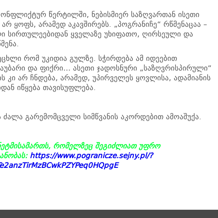
 კონფლიქტურ წერტილში, ნებისმიერ საზღვართან ისეთი
ი არ ყოფს, არამედ აკავშირებს. „პოგრანიჩე“ რწმენაცაა –
ლი სირთულეებიდან ყველაზე უხიფათო, ღირსეული და
მენა.
ცეცხლი რომ უკიდია გულზე. სჭირდება ამ იდეებით
 საუბარი და ფიქრი… ასეთი ჯადოსნური „საზღვრისპირული“
ს კი არ ჩნდება, არამედ, უპირველეს ყოვლისა, ადამიანის
დან იწყება თავისუფლება.
 ძალა გარემომცველი სიმწვანის აკორდებით ამოაშუქა.
რნეტმისამართს, რომელზეც შეგიძლიათ უფრო
ანობას:
https://www.pogranicze.sejny.pl/?
Te2anzTirMzBCwkPZYPeq0HQpgE