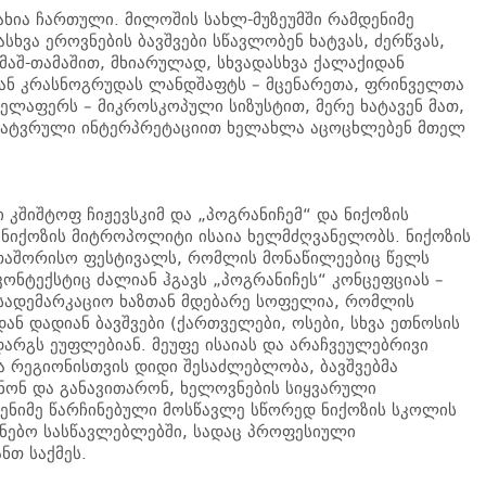
ახია ჩართული. მილოშის სახლ-მუზეუმში რამდენიმე
ხვა ეროვნების ბავშვები სწავლობენ ხატვას, ძერწვას,
თამაშ-თამაშით, მხიარულად, სხვადასხვა ქალაქიდან
ან კრასნოგრუდას ლანდშაფტს – მცენარეთა, ფრინველთა
ველაფერს – მიკროსკოპული სიზუსტით, მერე ხატავენ მათ,
 მხატვრული ინტერპრეტაციით ხელახლა აცოცხლებენ მთელ
 კშიშტოფ ჩიჟევსკიმ და „პოგრანიჩემ“ და ნიქოზის
 ნიქოზის მიტროპოლიტი ისაია ხელმძღვანელობს. ნიქოზის
რთაშორისო ფესტივალს, რომლის მონაწილეებიც წელს
ონტექსტიც ძალიან ჰგავს „პოგრანიჩეს“ კონცეფციას –
. სადემარკაციო ხაზთან მდებარე სოფელია, რომლის
ნ დადიან ბავშვები (ქართველები, ოსები, სხვა ეთნოსის
არგს ეუფლებიან. მეუფე ისაიას და არაჩვეულებრივი
 რეგიონისთვის დიდი შესაძლებლობა, ბავშვებმა
ინონ და განავითარონ, ხელოვნების სიყვარული
დენიმე წარჩინებული მოსწავლე სწორედ ნიქოზის სკოლის
ოვნებო სასწავლებლებში, სადაც პროფესიული
ნთ საქმეს.