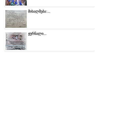
მისალმება:...
ჟურნალი...