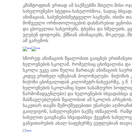
კშიშტოფთან ერთად ამ საქმეებში მთელი მისი ოჯ
სახელოვნებო სტუდია-სახელოსნოა, სადაც სხვადას
ანიმაციას, საბუნებისმეტყველო საგნებს; ისინი 
მოწვეული ორნითოლოგების დახმარებით ეცნობი
და ცხოველთა სახეობებს, ტბებსა და ხმელეთს, ყ
უღებენ ფოტოებს, ქმნიან ანიმაციებს, მოკლედ,
ამ გარემოს.
სწორედ ანიმაციის წყალობით გაიცნეს ერთმანეთი
ხელოვნების სკოლამ, რომელსაც ცხინვალისა და
სკოლა უკვე ათი წელია მართავს ანიმაციის საე
კიდევ ერთხელ იქნებიან პოლონელები. ნიქოზის კ
ნიქოზი ცხინვალიდან კილომეტრ-ნახევარზე, ე.წ
ხელოვნების სკოლაშიც ხუთი სასაზღვრო სოფლიდა
წარმომადგენლები) და ხელოვნების სხვადასხვა დ
მასწავლებლების წყალობით ამ სკოლის არსებობა
საკუთარ თავში შემოქმედებითი უნარები აღმოაჩ
გაიღვივონ, სახელოვნებო საქმე ისწავლონ. რამ
სახელით გაიგზავნა სხვადასხვა ქვეყნის სახელ
განვითარების ახალ საფეხურზე ეუფლებიან თავია