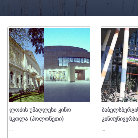
Ლოძის Უმაღლესი Კინო
Ბაბელსბერგი
Სკოლა (პოლონეთი)
Კინოუნივერსი
...
...