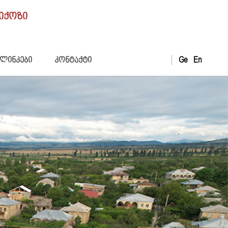
იქოზი
Ge
En
ლინკები
კონტაქტი