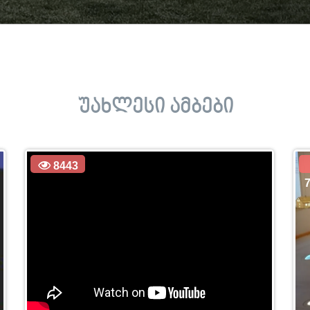
უახლესი ამბები
8443