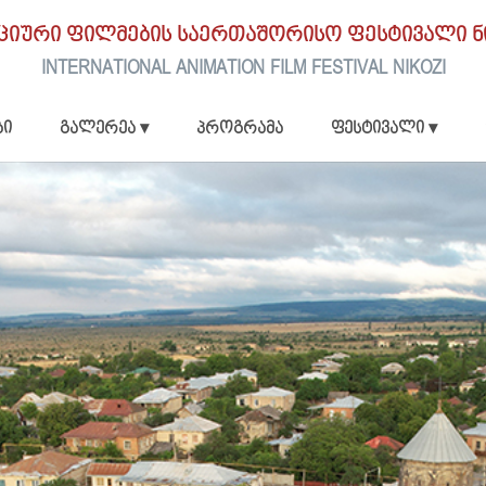
აციური ფილმების საერთაშორისო ფესტივალი ნ
INTERNATIONAL ANIMATION FILM FESTIVAL NIKOZI
ბი
გალერეა ▾
პროგრამა
ფესტივალი ▾