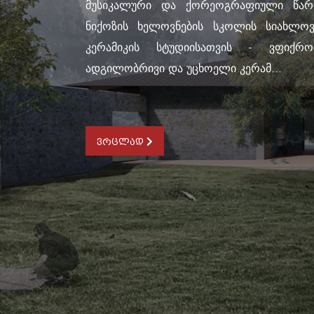
მუსიკალური და ქორეოგრაფიული წარმ
ნიქოზის ხელოვნების სკოლის სიახლოვ
კერამიკის სტუდიისათვის - ვფიქრ
ადგილობრივი და უცხოელი კერამ...
ვრცლად