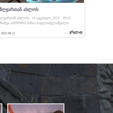
აზღვართან Ახლოს
ზღვართან ახლოს 18 აგვისტო, 2022 - 09:05
8ნახვა ᲐᲕᲢᲝᲠᲘ ნინია სადღობელაშვილი ...
ვრცლად
2022-08-21