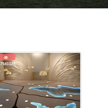
77541125