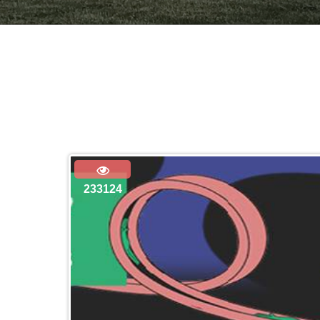
233124